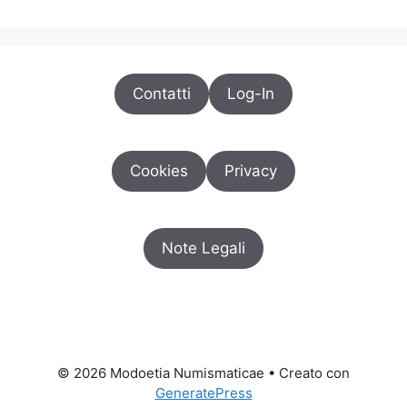
Contatti
Log-In
Cookies
Privacy
Note Legali
© 2026 Modoetia Numismaticae
• Creato con
GeneratePress