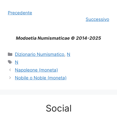
Precedente
Successivo
Modoetia Numismaticae © 2014-2025
Categorie
Dizionario Numismatico
,
N
Tag
N
Napoleone (moneta)
Nobile o Noble (moneta)
Social