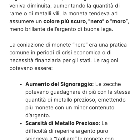
veniva diminuita, aumentando la quantità di
rame o di metalli vili, la moneta tendeva ad
assumere un
colore più scuro, “nero” o “moro”
,
meno brillante dell’argento di buona lega.
La coniazione di monete “nere” era una pratica
comune in periodi di crisi economica o di
necessità finanziaria per gli stati. Le ragioni
potevano essere:
Aumento del Signoraggio:
Le zecche
potevano guadagnare di più con la stessa
quantità di metallo prezioso, emettendo
più monete con un minor contenuto
d’argento.
Scarsità di Metallo Prezioso:
La
difficoltà di reperire argento puro
spingeva a “tagliare” le monete con