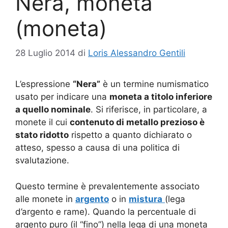
Nera, moneta
(moneta)
28 Luglio 2014
di
Loris Alessandro Gentili
L’espressione
“Nera”
è un termine numismatico
usato per indicare una
moneta a titolo inferiore
a quello nominale
. Si riferisce, in particolare, a
monete il cui
contenuto di metallo prezioso è
stato ridotto
rispetto a quanto dichiarato o
atteso, spesso a causa di una politica di
svalutazione.
Questo termine è prevalentemente associato
alle monete in
argento
o in
mistura
(lega
d’argento e rame). Quando la percentuale di
argento puro (il “fino”) nella lega di una moneta