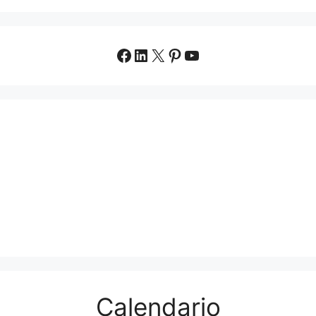
Facebook
LinkedIn
X
Pinterest
YouTube
Calendario