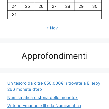
24
25
26
27
28
29
30
31
« Nov
Approfondimenti
Un tesoro da oltre 850.000€: ritrovate a Ellerby
266 monete d’oro
Numismatica o storia delle monete?
Vittorio Emanuele III e la Numismatica