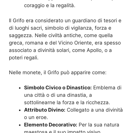
coraggio e la regalità.
Il Grifo era considerato un guardiano di tesori e
di luoghi sacri, simbolo di vigilanza, forza e
saggezza. Nelle civiltà antiche, come quella
greca, romana e del Vicino Oriente, era spesso
associato a divinità solari, come Apollo, o a
poteri regali.
Nelle monete, il Grifo può apparire come:
Simbolo Civico o Dinastico:
Emblema di
una città o di una dinastia, a
sottolinearne la forza e la ricchezza.
Attributo Divino:
Collegato a una divinità
o un eroe.
Elemento Decorativo:
Per la sua natura
maestosa e il suo impatto visivo.