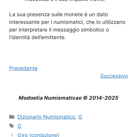
La sua presenza sulle monete è un dato
interessante per i numismatici, che lo utilizzano
per interpretare il messaggio simbolico o
l’identità dell’emittente.
Precedente
Successivo
Modoetia Numismaticae © 2014-2025
Categorie
Dizionario Numismatico
,
G
Tag
G
Giro (coniazione)