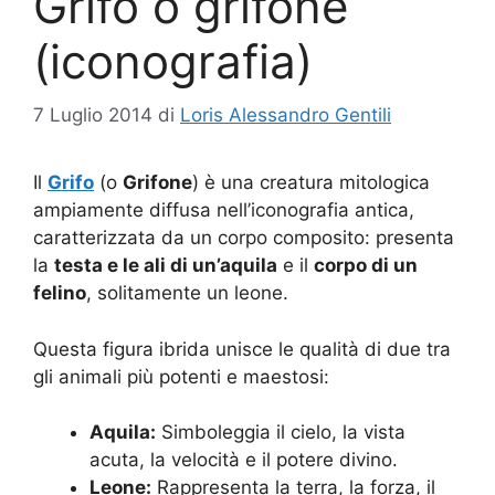
Grifo o grifone
(iconografia)
7 Luglio 2014
di
Loris Alessandro Gentili
Il
Grifo
(o
Grifone
) è una creatura mitologica
ampiamente diffusa nell’iconografia antica,
caratterizzata da un corpo composito: presenta
la
testa e le ali di un’aquila
e il
corpo di un
felino
, solitamente un leone.
Questa figura ibrida unisce le qualità di due tra
gli animali più potenti e maestosi:
Aquila:
Simboleggia il cielo, la vista
acuta, la velocità e il potere divino.
Leone:
Rappresenta la terra, la forza, il