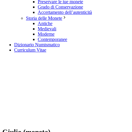
Preservare le tue monete
Grado di Conservazione
Accertamento dell’autenticità
Storia delle Monete
Antiche
Medievali
Moderne
Contemporanee
Dizionario Numismatico
Curriculum Vitae
Giulio (moneta)