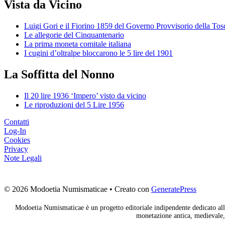
Vista da Vicino
Luigi Gori e il Fiorino 1859 del Governo Provvisorio della To
Le allegorie del Cinquantenario
La prima moneta comitale italiana
I cugini d’oltralpe bloccarono le 5 lire del 1901
La Soffitta del Nonno
Il 20 lire 1936 ‘Impero’ visto da vicino
Le riproduzioni del 5 Lire 1956
Contatti
Log-In
Cookies
Privacy
Note Legali
© 2026 Modoetia Numismaticae
• Creato con
GeneratePress
Modoetia Numismaticae è un progetto editoriale indipendente dedicato alla
monetazione antica, medievale, 