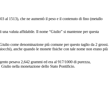
03 al 1513), che ne aumentò il peso e il contenuto di fino (metallo
à di una valuta affidabile. Il nome “Giulio” si mantenne per questa
el Giulio come denominazione più comune per questo taglio da 2 grossi.
 baiocchi), anche quando le monete fisiche con tale nome non erano più
gento pesava 2,642 grammi ed era al 917/1000 di purezza,
 Giulio nella monetazione dello Stato Pontificio.