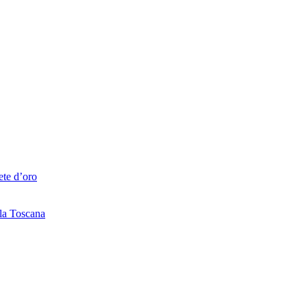
ete d’oro
lla Toscana