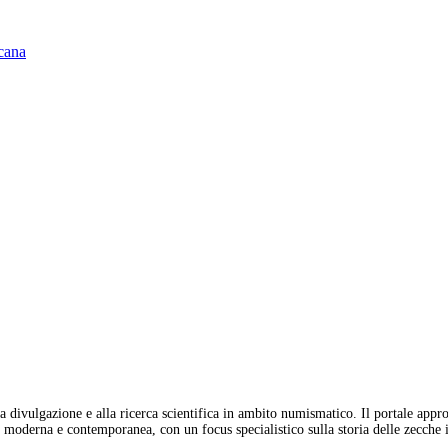
scana
 divulgazione e alla ricerca scientifica in ambito numismatico. Il portale appro
moderna e contemporanea, con un focus specialistico sulla storia delle zecche it