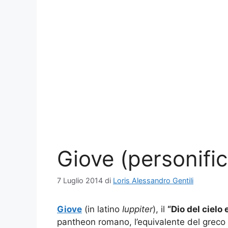
Giove (personifi
7 Luglio 2014
di
Loris Alessandro Gentili
Giove
(in latino
Iuppiter
), il
“Dio del cielo 
pantheon romano, l’equivalente del greco Z