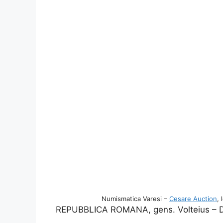
Numismatica Varesi –
Cesare Auction
, 
REPUBBLICA ROMANA, gens. Volteius – De