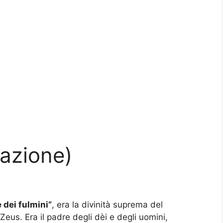
cazione)
e dei fulmini”
, era la divinità suprema del
eus. Era il padre degli dèi e degli uomini,