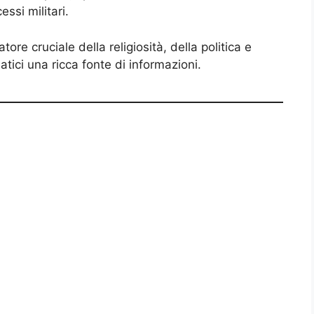
essi militari.
ore cruciale della religiosità, della politica e
tici una ricca fonte di informazioni.