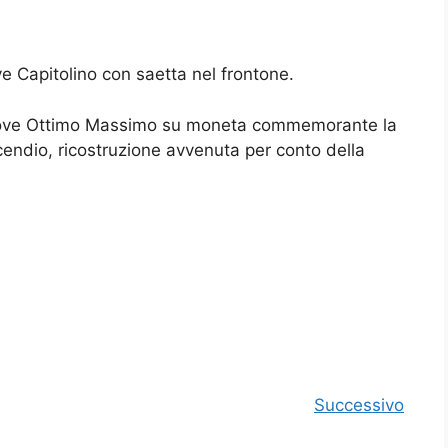
e Capitolino con saetta nel frontone.
iove Ottimo Massimo su moneta commemorante la
cendio, ricostruzione avvenuta per conto della
Successivo