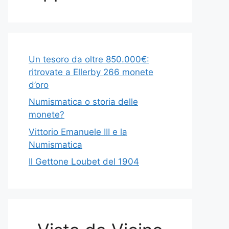
Un tesoro da oltre 850.000€:
ritrovate a Ellerby 266 monete
d’oro
Numismatica o storia delle
monete?
Vittorio Emanuele III e la
Numismatica
Il Gettone Loubet del 1904