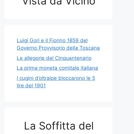
Vista da Vicino
Luigi Gori e il Fiorino 1859 del
Governo Provvisorio della Toscana
Le allegorie del Cinquantenario
La prima moneta comitale italiana
I cugini d’oltralpe bloccarono le 5
lire del 1901
La Soffitta del