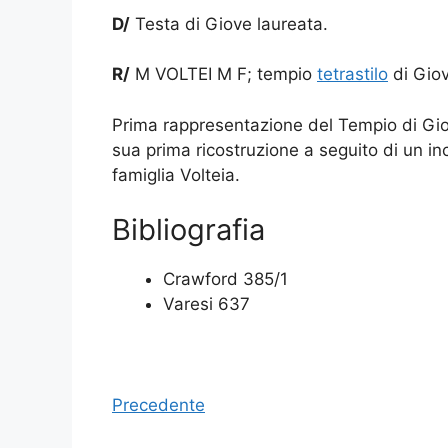
D/
Testa di Giove laureata.
R/
M VOLTEI M F; tempio
tetrastilo
di Giov
Prima rappresentazione del Tempio di G
sua prima ricostruzione a seguito di un in
famiglia Volteia.
Bibliografia
Crawford 385/1
Varesi 637
Precedente