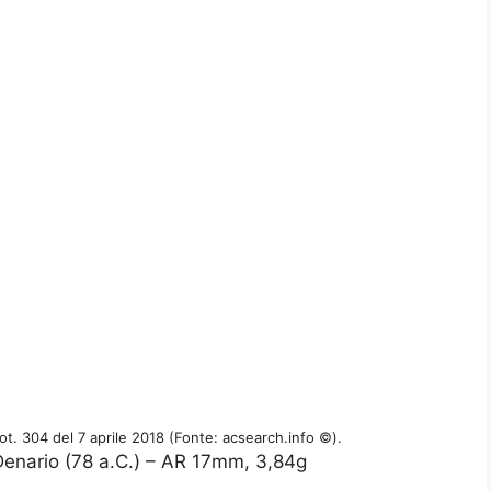
lot. 304 del 7 aprile 2018 (Fonte: acsearch.info ©).
nario (78 a.C.) – AR 17mm, 3,84g