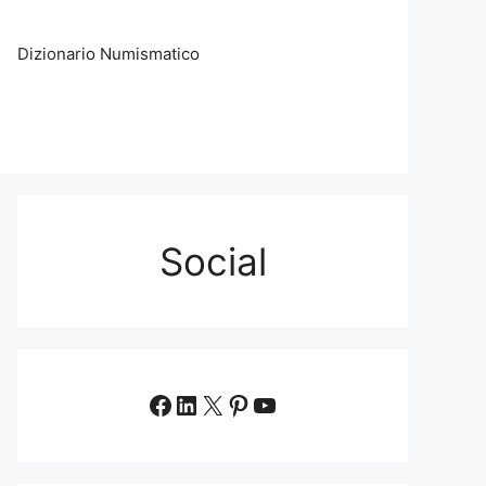
Dizionario Numismatico
Social
Facebook
LinkedIn
X
Pinterest
YouTube