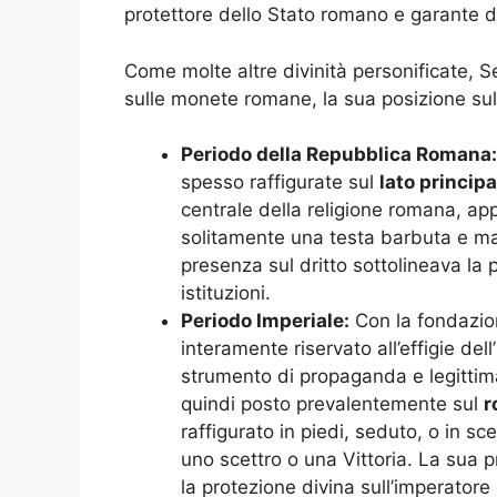
protettore dello Stato romano e garante d
Come molte altre divinità personificate,
sulle monete romane, la sua posizione sul
Periodo della Repubblica Romana:
spesso raffigurate sul
lato principa
centrale della religione romana, app
solitamente una testa barbuta e ma
presenza sul dritto sottolineava la 
istituzioni.
Periodo Imperiale:
Con la fondazion
interamente riservato all’effigie de
strumento di propaganda e legittima
quindi posto prevalentemente sul
r
raffigurato in piedi, seduto, o in s
uno scettro o una Vittoria. La sua 
la protezione divina sull’imperatore