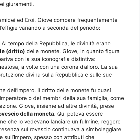
ei giuramenti.
 Semidei ed Eroi, Giove compare frequentemente
l’effigie variando a seconda del periodo:
Al tempo della Repubblica, le divinità erano
le (dritto)
delle monete. Giove, in quanto figura
ariva con la sua iconografia distintiva:
estosa, a volte con una corona d’alloro. La sua
protezione divina sulla Repubblica e sulle sue
e dell’Impero, il dritto delle monete fu quasi
ll’imperatore o dei membri della sua famiglia, come
zione. Giove, insieme ad altre divinità, prese
ovescio della moneta
. Qui poteva essere
cene che lo vedevano lanciare un fulmine, reggere
presenza sul rovescio continuava a simboleggiare
 e sull’Impero, spesso con attributi che