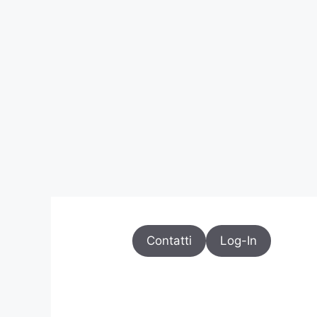
Contatti
Log-In