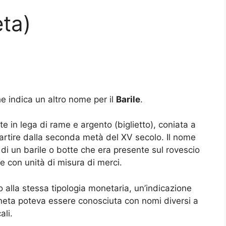
ta)
 indica un altro nome per il
Barile
.
e in lega di rame e argento (biglietto), coniata a
partire dalla seconda metà del XV secolo. Il nome
di un barile o botte che era presente sul rovescio
e con unità di misura di merci.
no alla stessa tipologia monetaria, un’indicazione
neta poteva essere conosciuta con nomi diversi a
ali.