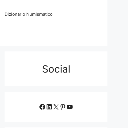
Dizionario Numismatico
Social
Facebook
LinkedIn
X
Pinterest
YouTube