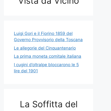
Vista da Vicino
Luigi Gori e il Fiorino 1859 del
Governo Provvisorio della Toscana
Le allegorie del Cinquantenario
La prima moneta comitale italiana
I cugini d’oltralpe bloccarono le 5
lire del 1901
La Soffitta del