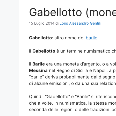
Gabellotto (mone
15 Luglio 2014
di
Loris Alessandro Gentili
Gabellotto
: altro nome del
barile
.
Il
Gabellotto
è un termine numismatico che
Il
Barile
era una moneta d’argento, o a volt
Messina
nel Regno di Sicilia e Napoli, a 
“barile” deriva probabilmente dal disegno 
di alcune emissioni, o da una sua relazion
Quindi, “Gabellotto” e “Barile” si riferisco
che a volte, in numismatica, la stessa mo
seconda delle regioni o delle tradizioni loc