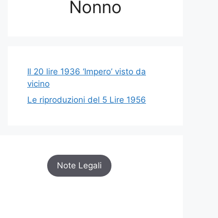
Nonno
Il 20 lire 1936 ‘Impero’ visto da
vicino
Le riproduzioni del 5 Lire 1956
Note Legali