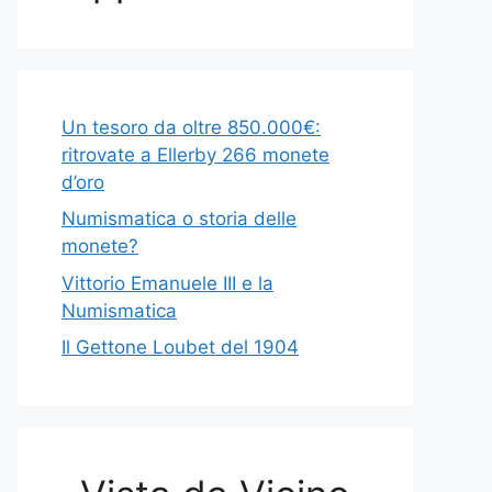
Un tesoro da oltre 850.000€:
ritrovate a Ellerby 266 monete
d’oro
Numismatica o storia delle
monete?
Vittorio Emanuele III e la
Numismatica
Il Gettone Loubet del 1904