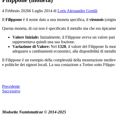
4 Febbraio 2026
6 Luglio 2014
di
Loris Alessandro Gentili
Il
Filippone
è il nome dato a una moneta specifica, il
viennois
(origin
Questa moneta, di cui non è specificato il metallo ma che era tipicame
Valore Iniziale:
Inizialmente, il Filippone aveva un valore pari
rappresentava quindi una sua frazione.
Variazione di Valore:
Nel
1328
, il valore del Filippone fu mo
adeguarsi a cambiamenti economici, alla disponibilità di metallo
Il Filippone è un esempio della complessità della monetazione medieva
e politiche dei signori locali. La sua coniazione a Torino sotto Filipp
Precedente
Successivo
Modoetia Numismaticae © 2014-2025