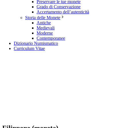
Preservare le tue monete
Grado di Conservazione
Accertamento dell’autenticità
Storia delle Monete
Antiche
Medievali
Moderne
Contemporanee
Dizionario Numismatico
Curriculum Vitae
Filippone (moneta)