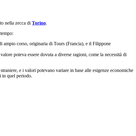
to nella zecca di
Torino
.
 tempo:
 ampio corso, originaria di Tours (Francia), e il Filippone
 valore poteva essere dovuta a diverse ragioni, come la necessità di
traniere, e i valori potevano variare in base alle esigenze economiche
i in quel periodo.