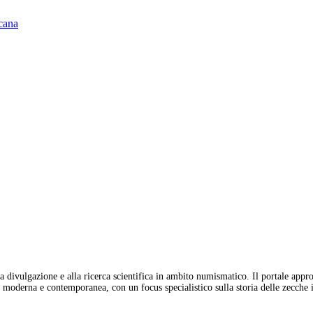
scana
 divulgazione e alla ricerca scientifica in ambito numismatico. Il portale appro
moderna e contemporanea, con un focus specialistico sulla storia delle zecche it