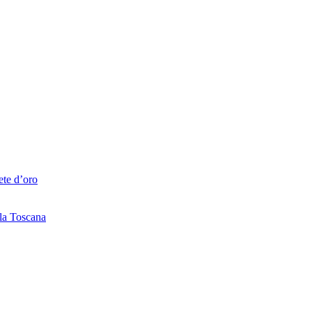
ete d’oro
lla Toscana