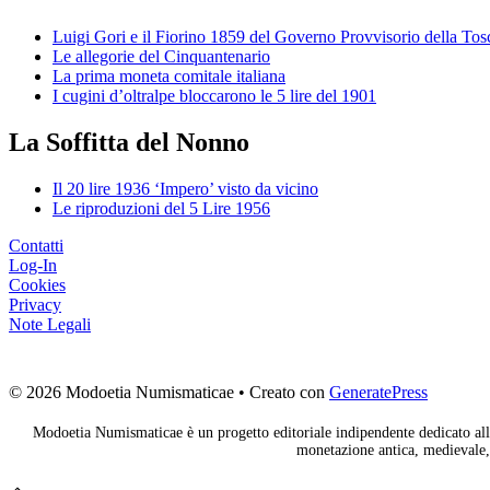
Luigi Gori e il Fiorino 1859 del Governo Provvisorio della To
Le allegorie del Cinquantenario
La prima moneta comitale italiana
I cugini d’oltralpe bloccarono le 5 lire del 1901
La Soffitta del Nonno
Il 20 lire 1936 ‘Impero’ visto da vicino
Le riproduzioni del 5 Lire 1956
Contatti
Log-In
Cookies
Privacy
Note Legali
© 2026 Modoetia Numismaticae
• Creato con
GeneratePress
Modoetia Numismaticae è un progetto editoriale indipendente dedicato alla
monetazione antica, medievale, 