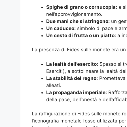
Spighe di grano o cornucopia:
a si
nell’approvvigionamento.
Due mani che si stringono:
un gest
Un caduceo:
simbolo di pace e arm
Un cesto di frutta o un piatto:
a in
La presenza di Fides sulle monete era un
La lealtà dell’esercito:
Spesso si tr
Eserciti), a sottolineare la lealtà de
La stabilità del regno:
Prometteva fi
alleati.
La propaganda imperiale:
Rafforza
della pace, dell’onestà e dell’affidab
La raffigurazione di Fides sulle monete 
l’iconografia monetale fosse utilizzata per