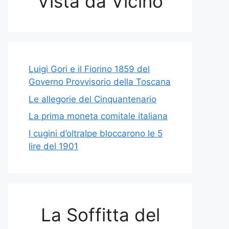
Vista da Vicino
Luigi Gori e il Fiorino 1859 del
Governo Provvisorio della Toscana
Le allegorie del Cinquantenario
La prima moneta comitale italiana
I cugini d’oltralpe bloccarono le 5
lire del 1901
La Soffitta del