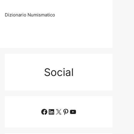
Dizionario Numismatico
Social
Facebook
LinkedIn
X
Pinterest
YouTube