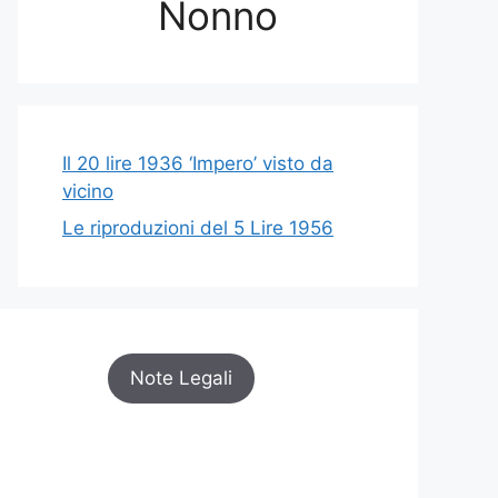
Nonno
Il 20 lire 1936 ‘Impero’ visto da
vicino
Le riproduzioni del 5 Lire 1956
Note Legali