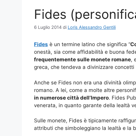
Fides (personifi
6 Luglio 2014
di
Loris Alessandro Gentili
Fides
è un termine latino che significa “
C
onestà, sia come affidabilità e buona fe
frequentemente sulle monete romane
, 
greca, che tendeva a divinizzare concetti a
Anche se Fides non era una divinità olimpi
romano. A lei, come a molte altre personif
in numerose città dell’Impero
. Fides Pub
venerata, in quanto garante della lealtà ve
Sulle monete, Fides è tipicamente raffig
attributi che simboleggiano la lealtà e la