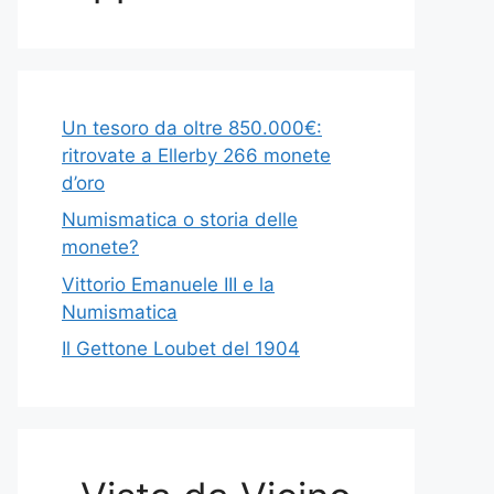
Un tesoro da oltre 850.000€:
ritrovate a Ellerby 266 monete
d’oro
Numismatica o storia delle
monete?
Vittorio Emanuele III e la
Numismatica
Il Gettone Loubet del 1904