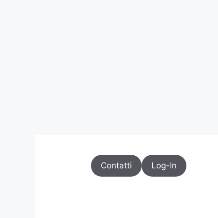
Contatti
Log-In