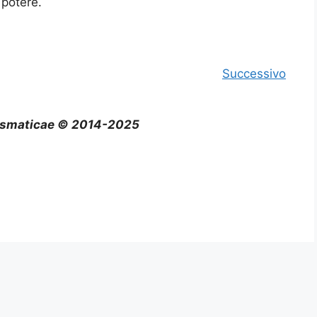
 potere.
Successivo
smaticae © 2014-2025