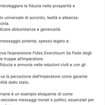
mboleggiare la fiducia nella prosperità e
o universale di accordo, lealtà e alleanza.
onia.
dicare abbondanza e generosità.
 messaggio potente, spesso legato a:
ova l’espressione
Fides Exercituum
(la Fede degli
lle truppe all’imperatore.
ducia e armonia nelle relazioni civili e con gli
va la percezione dell’imperatore come garante
ilità dello stato.
romane è un esempio eloquente di come
 veicolare messaggi morali e politici, essenziali per