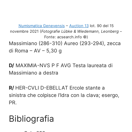
Numismatica Genevensis
–
Auction 13
lot. 90 del 15
novembre 2021 (
Fotografie Lübke & Wiedemann, Leonberg
–
Fonte: acsearch.info ©)
Massimiano (286-310) Aureo (293-294), zecca
di Roma – AV – 5,30 g
D/
MAXIMIA-NVS P F AVG Testa laureata di
Massimiano a destra
R/
HER-CVLI D-EBELLAT Ercole stante a
sinistra che colpisce l’Idra con la clava; esergo,
PR.
Bibliografia