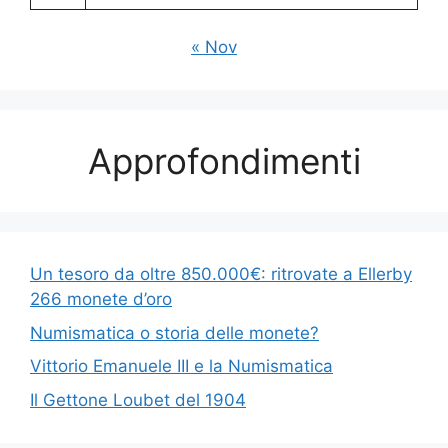
« Nov
Approfondimenti
Un tesoro da oltre 850.000€: ritrovate a Ellerby
266 monete d’oro
Numismatica o storia delle monete?
Vittorio Emanuele III e la Numismatica
Il Gettone Loubet del 1904