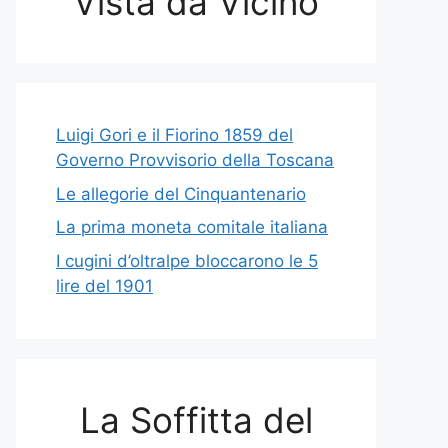
Vista da Vicino
Luigi Gori e il Fiorino 1859 del
Governo Provvisorio della Toscana
Le allegorie del Cinquantenario
La prima moneta comitale italiana
I cugini d’oltralpe bloccarono le 5
lire del 1901
La Soffitta del