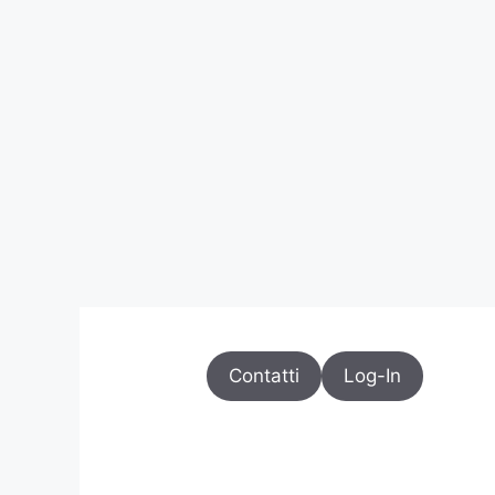
Contatti
Log-In