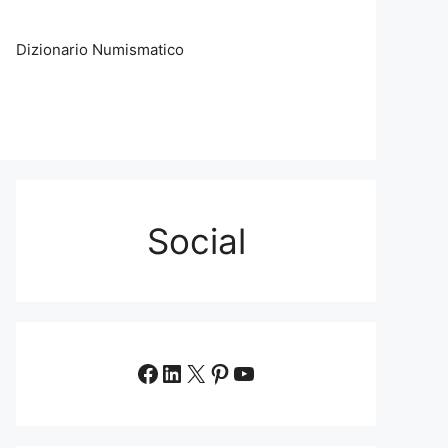
Dizionario Numismatico
Social
Facebook
LinkedIn
X
Pinterest
YouTube