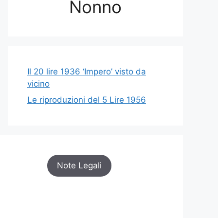
Nonno
Il 20 lire 1936 ‘Impero’ visto da
vicino
Le riproduzioni del 5 Lire 1956
Note Legali