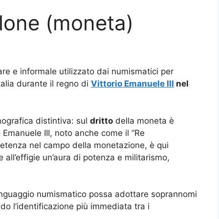
lone (moneta)
lare e informale utilizzato dai numismatici per
talia durante il regno di
Vittorio Emanuele III
nel
nografica distintiva: sul
dritto
della moneta è
io Emanuele III, noto anche come il “Re
etenza nel campo della monetazione, è qui
all’effigie un’aura di potenza e militarismo,
inguaggio numismatico possa adottare soprannomi
do l’identificazione più immediata tra i