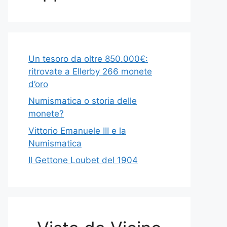
Un tesoro da oltre 850.000€:
ritrovate a Ellerby 266 monete
d’oro
Numismatica o storia delle
monete?
Vittorio Emanuele III e la
Numismatica
Il Gettone Loubet del 1904