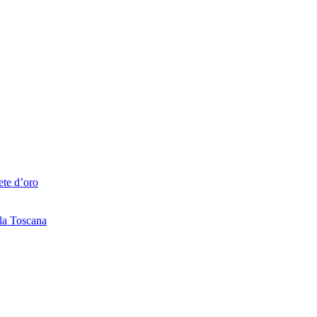
ete d’oro
lla Toscana