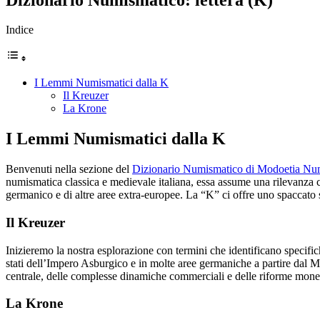
Indice
I Lemmi Numismatici dalla K
Il Kreuzer
La Krone
I Lemmi Numismatici dalla K
Benvenuti nella sezione del
Dizionario Numismatico di Modoetia Nu
numismatica classica e medievale italiana, essa assume una rilevanza c
germanico e di altre aree extra-europee. La “K” ci offre uno spaccato 
Il Kreuzer
Inizieremo la nostra esplorazione con termini che identificano speci
stati dell’Impero Asburgico e in molte aree germaniche a partire dal Me
centrale, delle complesse dinamiche commerciali e delle riforme moneta
La Krone