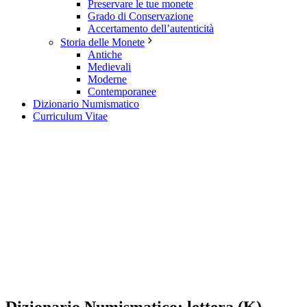
Preservare le tue monete
Grado di Conservazione
Accertamento dell’autenticità
Storia delle Monete
Antiche
Medievali
Moderne
Contemporanee
Dizionario Numismatico
Curriculum Vitae
Dizionario Numismatico: lettera (K)