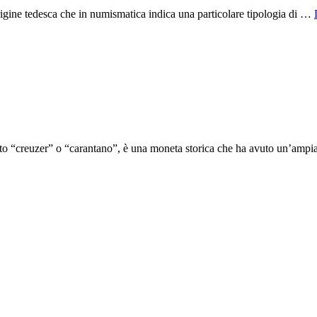
origine tedesca che in numismatica indica una particolare tipologia di …
critto “creuzer” o “carantano”, è una moneta storica che ha avuto un’am