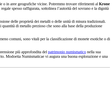
e o in aree geografiche vicine. Potremmo trovare riferimenti al
Krone
gale spesso raffigurata, sottolinea l’autorità del sovrano e la dignità
ione delle proprietà dei metalli o delle unità di misura tradizionali.
di quantità di metallo prezioso che sono alla base della produzione
eno comuni, sono vitali per la classificazione di monete esotiche o di
omprensione più approfondita del
patrimonio numismatico
nella sua
netario. Modoetia Numismaticae vi augura una buona esplorazione e una