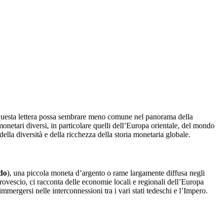
 questa lettera possa sembrare meno comune nel panorama della
onetari diversi, in particolare quelli dell’Europa orientale, del mondo
lla diversità e della ricchezza della storia monetaria globale.
do
), una piccola moneta d’argento o rame largamente diffusa negli
rovescio, ci racconta delle economie locali e regionali dell’Europa
ergersi nelle interconnessioni tra i vari stati tedeschi e l’Impero.