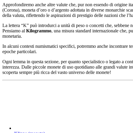
Approfondiremo anche altre valute che, pur non essendo di origine ita
(Corona), moneta d’oro o d’argento adottata in diverse monarchie scand
della valuta, riflettendo le aspirazioni di prestigio delle nazioni che l’
La lettera “K” può introdurci a unità di peso o concetti che, sebbene n
Pensiamo al
Kilogrammo
, una misura standard internazionale che, pu
monetaria.
In alcuni contesti numismatici specifici, potremmo anche incontrare t
epoche particolari.
Ogni lemma in questa sezione, per quanto specialistico o legato a conte
interezza. Dalle piccole monete di uso quotidiano alle grandi valute i
scoperta sempre più ricca del vasto universo delle monete!