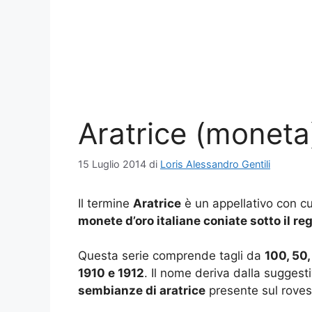
Aratrice (moneta
15 Luglio 2014
di
Loris Alessandro Gentili
Il termine
Aratrice
è un appellativo con cui
monete d’oro italiane coniate sotto il re
Questa serie comprende tagli da
100, 50,
1910 e 1912
. Il nome deriva dalla suggest
sembianze di aratrice
presente sul rovesc