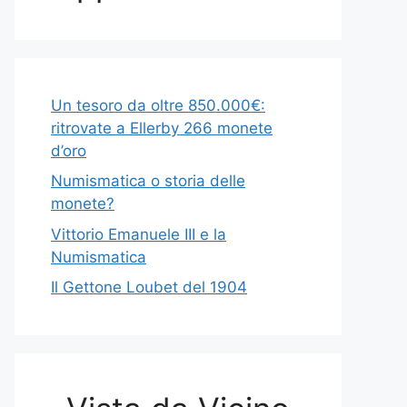
Un tesoro da oltre 850.000€:
ritrovate a Ellerby 266 monete
d’oro
Numismatica o storia delle
monete?
Vittorio Emanuele III e la
Numismatica
Il Gettone Loubet del 1904