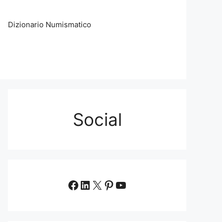
Dizionario Numismatico
Social
Facebook
LinkedIn
X
Pinterest
YouTube