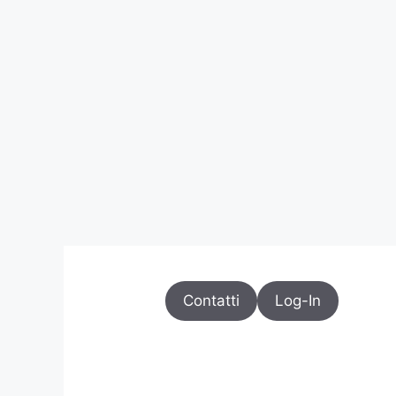
Contatti
Log-In