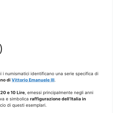
)
 i numismatici identificano una serie specifica di
gno di
Vittorio Emanuele III
.
 20 e 10 Lire
, emessi principalmente negli anni
iva e simbolica
raffigurazione dell’Italia in
io di questi esemplari.