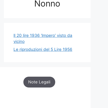
Nonno
Il 20 lire 1936 ‘Impero’ visto da
vicino
Le riproduzioni del 5 Lire 1956
Note Legali