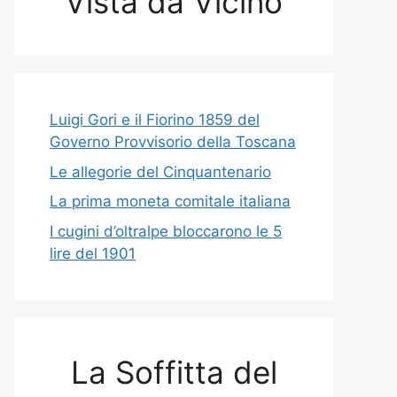
Vista da Vicino
Luigi Gori e il Fiorino 1859 del
Governo Provvisorio della Toscana
Le allegorie del Cinquantenario
La prima moneta comitale italiana
I cugini d’oltralpe bloccarono le 5
lire del 1901
La Soffitta del