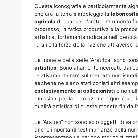
Questa iconografia è particolarmente sign
che ara la terra simboleggia la
laboriosit
agricola
del paese. L’aratro, strumento fo
progresso, la fatica produttiva e la prospe
artistica, fortemente radicata nell’identità
rurali e la forza della nazione attraverso la
Le monete della serie “Aratrice” sono con
artistico
. Sono altamente ricercate dai col
relativamente rare sul mercato numismatic
sebbene ne siano stati coniati altri esemp
esclusivamente ai collezionisti
e non all
emissioni per la circolazione e quelle per 
qualità artistica di queste monete fin dall
Le “Aratrici” non sono solo oggetti di valo
anche importanti testimonianze della num
Rappresentano un periodo storico di trasf