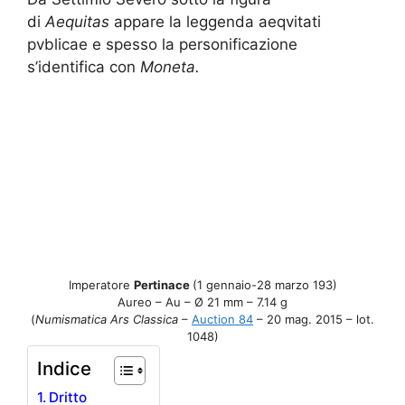
di
Aequitas
appare la leggenda aeqvitati
pvblicae e spesso la personificazione
s’identifica con
Moneta.
Imperatore
Pertinace
(1 gennaio-28 marzo 193)
Aureo – Au – Ø 21 mm – 7.14 g
(
Numismatica Ars Classica
–
Auction 84
– 20 mag. 2015 – lot.
1048)
Indice
Dritto