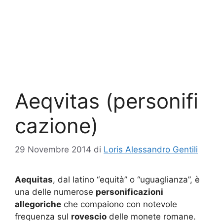
Aeqvitas (personifi
cazione)
29 Novembre 2014
di
Loris Alessandro Gentili
Aequitas
, dal latino “equità” o “uguaglianza”, è
una delle numerose
personificazioni
allegoriche
che compaiono con notevole
frequenza sul
rovescio
delle monete romane.