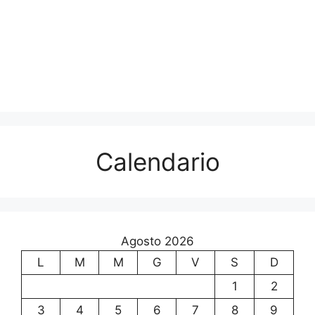
Calendario
Agosto 2026
L
M
M
G
V
S
D
1
2
3
4
5
6
7
8
9