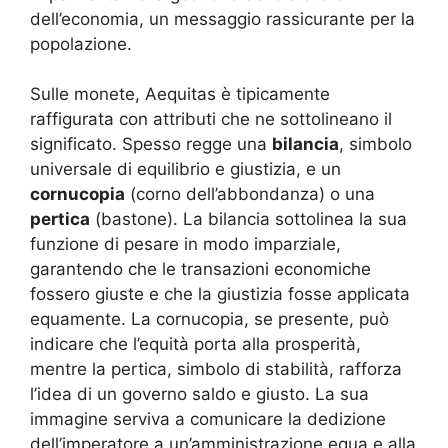
dell’economia, un messaggio rassicurante per la
popolazione.
Sulle monete, Aequitas è tipicamente
raffigurata con attributi che ne sottolineano il
significato. Spesso regge una
bilancia
, simbolo
universale di equilibrio e giustizia, e un
cornucopia
(corno dell’abbondanza) o una
pertica
(bastone). La bilancia sottolinea la sua
funzione di pesare in modo imparziale,
garantendo che le transazioni economiche
fossero giuste e che la giustizia fosse applicata
equamente. La cornucopia, se presente, può
indicare che l’equità porta alla prosperità,
mentre la pertica, simbolo di stabilità, rafforza
l’idea di un governo saldo e giusto. La sua
immagine serviva a comunicare la dedizione
dell’imperatore a un’amministrazione equa e alla