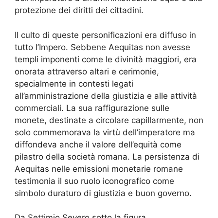
protezione dei diritti dei cittadini.
Il culto di queste personificazioni era diffuso in
tutto l’Impero. Sebbene Aequitas non avesse
templi imponenti come le divinità maggiori, era
onorata attraverso altari e cerimonie,
specialmente in contesti legati
all’amministrazione della giustizia e alle attività
commerciali. La sua raffigurazione sulle
monete, destinate a circolare capillarmente, non
solo commemorava la virtù dell’imperatore ma
diffondeva anche il valore dell’equità come
pilastro della società romana. La persistenza di
Aequitas nelle emissioni monetarie romane
testimonia il suo ruolo iconografico come
simbolo duraturo di giustizia e buon governo.
Da Settimio Severo sotto la figura