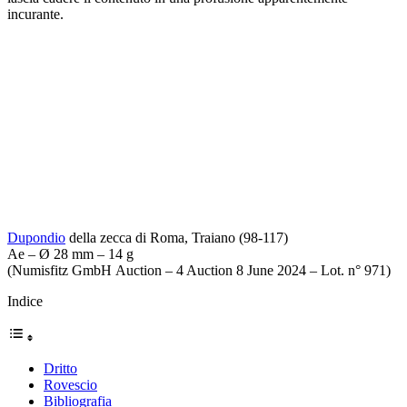
incurante.
Dupondio
della zecca di Roma, Traiano (98-117)
Ae – Ø 28 mm – 14 g
(Numisfitz GmbH Auction – 4 Auction 8 June 2024 – Lot. n° 971)
Indice
Dritto
Rovescio
Bibliografia