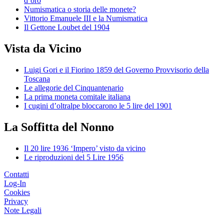
d’oro
Numismatica o storia delle monete?
Vittorio Emanuele III e la Numismatica
Il Gettone Loubet del 1904
Vista da Vicino
Luigi Gori e il Fiorino 1859 del Governo Provvisorio della
Toscana
Le allegorie del Cinquantenario
La prima moneta comitale italiana
I cugini d’oltralpe bloccarono le 5 lire del 1901
La Soffitta del Nonno
Il 20 lire 1936 ‘Impero’ visto da vicino
Le riproduzioni del 5 Lire 1956
Contatti
Log-In
Cookies
Privacy
Note Legali