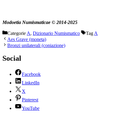
Modoetia Numismaticae © 2014-2025
Categorie
A
,
Dizionario Numismatico
Tag
A
Aes Grave (moneta)
Bronzi unilaterali (coniazione)
Social
Facebook
LinkedIn
X
Pinterest
YouTube