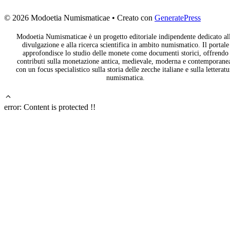
© 2026 Modoetia Numismaticae
• Creato con
GeneratePress
Modoetia Numismaticae è un progetto editoriale indipendente dedicato al
divulgazione e alla ricerca scientifica in ambito numismatico. Il portale
approfondisce lo studio delle monete come documenti storici, offrendo
contributi sulla monetazione antica, medievale, moderna e contemporane
con un focus specialistico sulla storia delle zecche italiane e sulla letteratu
numismatica.
error:
Content is protected !!