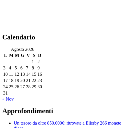
Calendario
Agosto 2026
L
M
M
G
V
S
D
1
2
3
4
5
6
7
8
9
10
11
12
13
14
15
16
17
18
19
20
21
22
23
24
25
26
27
28
29
30
31
« Nov
Approfondimenti
Un tesoro da oltre 850.000€: ritrovate a Ellerby 266 monete